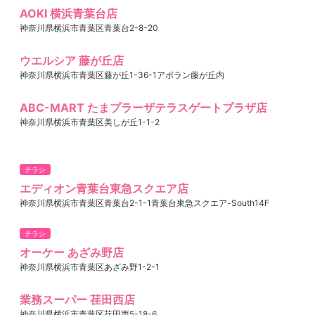
AOKI 横浜青葉台店
神奈川県横浜市青葉区青葉台2-8-20
ウエルシア 藤が丘店
神奈川県横浜市青葉区藤が丘1-36-1アポラン藤が丘内
ABC-MART たまプラーザテラスゲートプラザ店
神奈川県横浜市青葉区美しが丘1-1-2
チラシ
エディオン青葉台東急スクエア店
神奈川県横浜市青葉区青葉台2-1-1青葉台東急スクエア-South14F
チラシ
オーケー あざみ野店
神奈川県横浜市青葉区あざみ野1-2-1
業務スーパー 荏田西店
神奈川県横浜市青葉区荏田西5-18-6