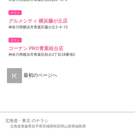
チラシ
グルメシティ 横浜藤が丘店
神奈川県横浜市青葉区藤が丘2-4-13
チラシ
コーナン PRO青葉桂台店
神奈川県横浜市青葉区桂台2丁目38番地5
最初のページへ
北海道・東北 のチラシ
北海道
青森県
岩手県
宮城県
秋田県
山形県
福島県