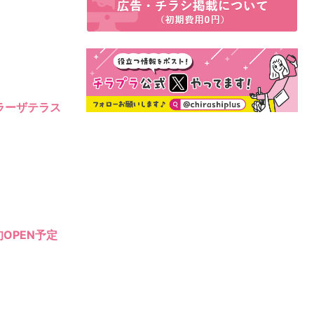
まプラーザテラス
OPEN予定