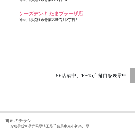
ケーズデンキ たまプラーザ店
神奈川県横浜市青葉区新石川2丁目5-1
89店舗中、1〜15店舗目を表示中
関東 のチラシ
茨城県
栃木県
群馬県
埼玉県
千葉県
東京都
神奈川県