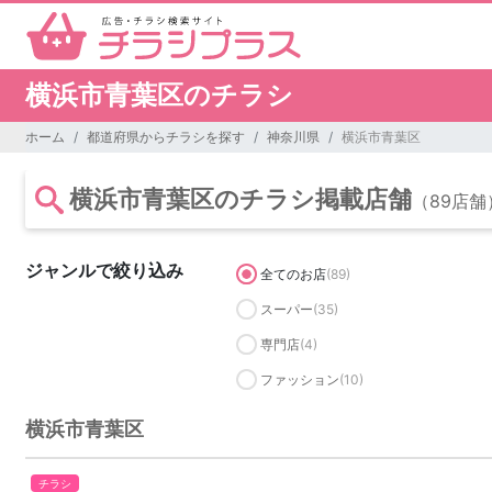
横浜市青葉区のチラシ
ホーム
都道府県からチラシを探す
神奈川県
横浜市青葉区
横浜市青葉区のチラシ掲載店舗
（89店舗
ジャンルで絞り込み
全てのお店
(89)
スーパー
(35)
専門店
(4)
ファッション
(10)
横浜市青葉区
チラシ