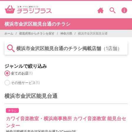
横浜市金沢区能見台通のチラシ
ホーム
都道府県からチラシを探す
神奈川県
横浜市金沢区能見台通
横浜市金沢区能見台通のチラシ掲載店舗
（1店舗）
ジャンルで絞り込み
全てのお店
(1)
その他サービス
(1)
横浜市金沢区能見台通
チラシ
カワイ音楽教室・横浜南事務所 カワイ音楽教室 能見台セ
ンター
神奈川県横浜市金沢区能見台通7-1Camio3F