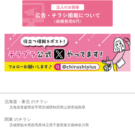
北海道・東北 のチラシ
北海道
青森県
岩手県
宮城県
秋田県
山形県
福島県
関東 のチラシ
茨城県
栃木県
群馬県
埼玉県
千葉県
東京都
神奈川県