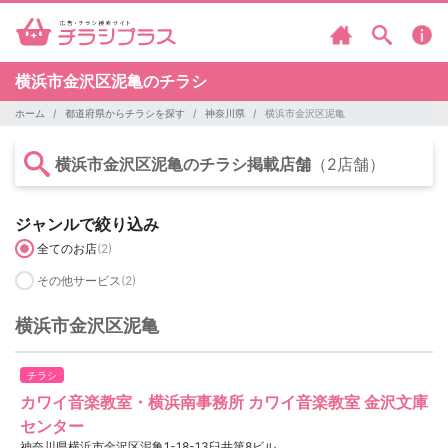
横浜市金沢区泥亀のチラシ
ホーム
都道府県からチラシを探す
神奈川県
横浜市金沢区泥亀
横浜市金沢区泥亀のチラシ掲載店舗
（2店舗）
ジャンルで絞り込み
全てのお店
(2)
その他サービス
(2)
横浜市金沢区泥亀
チラシ
カワイ音楽教室・横浜南事務所 カワイ音楽教室 金沢文庫
センター
神奈川県横浜市金沢区泥亀1-18-13臼井第8ビル