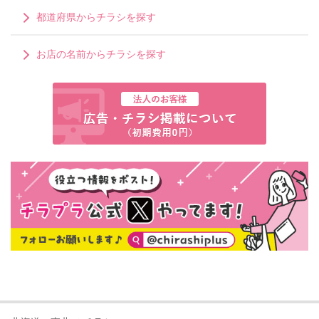
都道府県からチラシを探す
お店の名前からチラシを探す