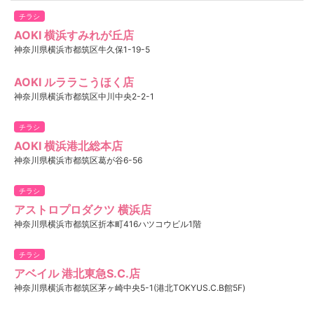
チラシ
AOKI 横浜すみれが丘店
神奈川県横浜市都筑区牛久保1-19-5
AOKI ルララこうほく店
神奈川県横浜市都筑区中川中央2-2-1
チラシ
AOKI 横浜港北総本店
神奈川県横浜市都筑区葛が谷6-56
チラシ
アストロプロダクツ 横浜店
神奈川県横浜市都筑区折本町416ハツコウビル1階
チラシ
アベイル 港北東急S.C.店
神奈川県横浜市都筑区茅ヶ崎中央5-1(港北TOKYUS.C.B館5F)