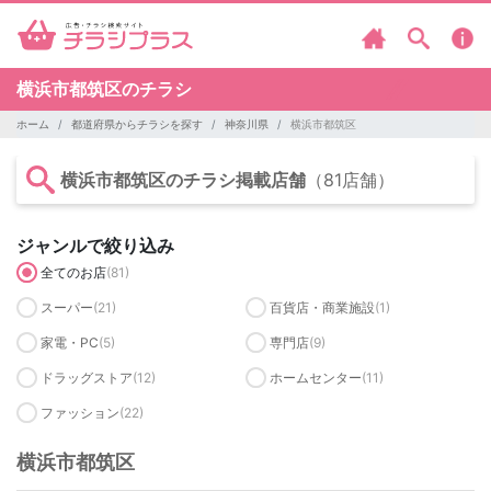
横浜市都筑区のチラシ
ホーム
都道府県からチラシを探す
神奈川県
横浜市都筑区
横浜市都筑区のチラシ掲載店舗
（81店舗）
ジャンルで絞り込み
全てのお店
(81)
スーパー
(21)
百貨店・商業施設
(1)
家電・PC
(5)
専門店
(9)
ドラッグストア
(12)
ホームセンター
(11)
ファッション
(22)
横浜市都筑区