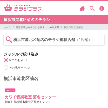
横浜市港北区菊名のチラシ
ホーム
都道府県からチラシを探す
神奈川県
横浜市港北区菊名
横浜市港北区菊名のチラシ掲載店舗
（1店舗）
ジャンルで絞り込み
全てのお店
(1)
その他サービス
(1)
横浜市港北区菊名
チラシ
カワイ音楽教室 菊名センター
神奈川県横浜市港北区菊名4-2-7 3F