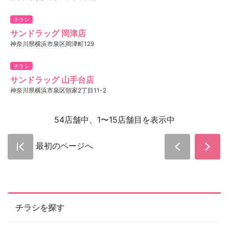
チラシ
サンドラッグ 岡津店
神奈川県横浜市泉区岡津町129
チラシ
サンドラッグ 山手台店
神奈川県横浜市泉区領家2丁目11-2
54店舗中、1〜15店舗目を表示中
最初のページへ
チラシを探す