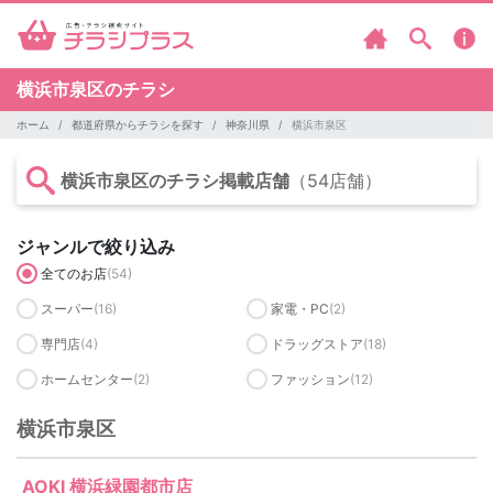
横浜市泉区のチラシ
ホーム
都道府県からチラシを探す
神奈川県
横浜市泉区
横浜市泉区のチラシ掲載店舗
（54店舗）
ジャンルで絞り込み
全てのお店
(54)
スーパー
(16)
家電・PC
(2)
専門店
(4)
ドラッグストア
(18)
ホームセンター
(2)
ファッション
(12)
横浜市泉区
AOKI 横浜緑園都市店