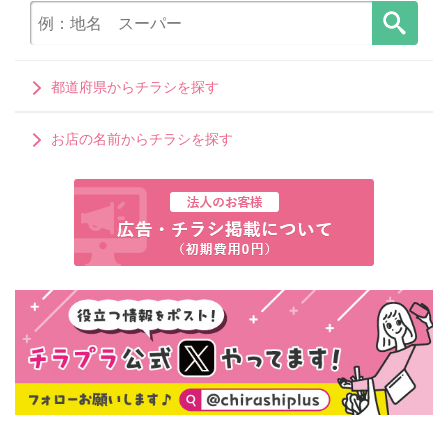
都道府県からチラシを探す
お店の名前からチラシを探す