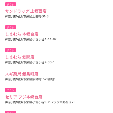
チラシ
サンドラッグ 上郷西店
神奈川県横浜市栄区上郷町60-3
チラシ
しまむら 本郷台店
神奈川県横浜市栄区小菅ヶ谷4-14-67
チラシ
しまむら 笠間店
神奈川県横浜市栄区小菅ヶ谷2-30-1
スギ薬局 飯島町店
神奈川県横浜市栄区飯島町1521番地1
チラシ
セリア フジ本郷台店
神奈川県横浜市栄区小菅ケ谷1−2−2フジ本郷台店2F
チラシ