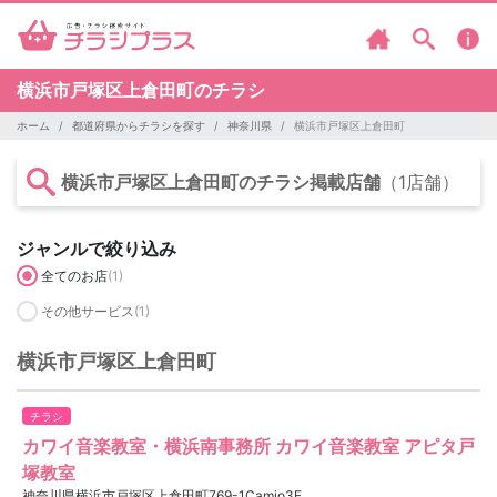
横浜市戸塚区上倉田町のチラシ
ホーム
都道府県からチラシを探す
神奈川県
横浜市戸塚区上倉田町
横浜市戸塚区上倉田町のチラシ掲載店舗
（1店舗）
ジャンルで絞り込み
全てのお店
(1)
その他サービス
(1)
横浜市戸塚区上倉田町
チラシ
カワイ音楽教室・横浜南事務所 カワイ音楽教室 アピタ戸
塚教室
神奈川県横浜市戸塚区上倉田町769-1Camio3F