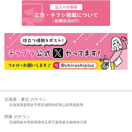
北海道・東北 のチラシ
北海道
青森県
岩手県
宮城県
秋田県
山形県
福島県
関東 のチラシ
茨城県
栃木県
群馬県
埼玉県
千葉県
東京都
神奈川県