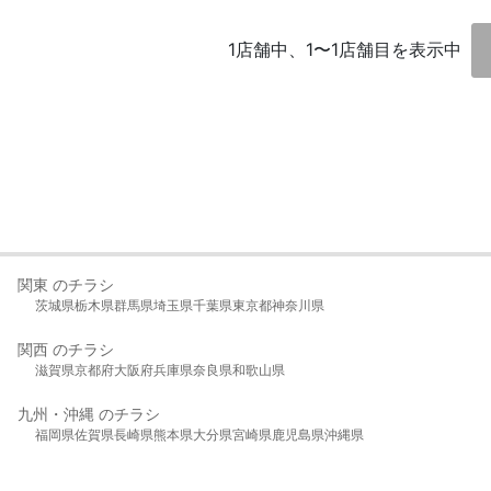
1店舗中、1〜1店舗目を表示中
関東 のチラシ
茨城県
栃木県
群馬県
埼玉県
千葉県
東京都
神奈川県
関西 のチラシ
滋賀県
京都府
大阪府
兵庫県
奈良県
和歌山県
九州・沖縄 のチラシ
福岡県
佐賀県
長崎県
熊本県
大分県
宮崎県
鹿児島県
沖縄県