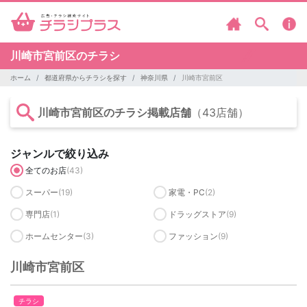
川崎市宮前区のチラシ
ホーム
都道府県からチラシを探す
神奈川県
川崎市宮前区
川崎市宮前区のチラシ掲載店舗
（43店舗）
ジャンルで絞り込み
全てのお店
(43)
スーパー
(19)
家電・PC
(2)
専門店
(1)
ドラッグストア
(9)
ホームセンター
(3)
ファッション
(9)
川崎市宮前区
チラシ