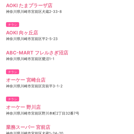
AOKI たまプラーザ店
神奈川県川崎市宮前区犬蔵2-33-8
チラシ
AOKI 向ヶ丘店
神奈川県川崎市宮前区平2-5-23
ABC-MART フレルさぎ沼店
神奈川県川崎市宮前区鷺沼1-1
チラシ
オーケー 宮崎台店
神奈川県川崎市宮前区宮前平3-1-2
チラシ
オーケー 野川店
神奈川県川崎市宮前区野川本町2丁目32番7号
業務スーパー 宮前店
神奈川県川崎市宮前区犬蔵1-24-20