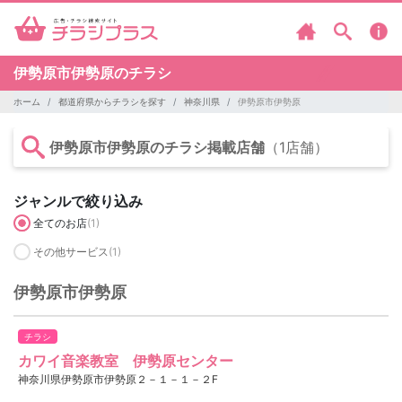
伊勢原市伊勢原のチラシ
ホーム
都道府県からチラシを探す
神奈川県
伊勢原市伊勢原
伊勢原市伊勢原のチラシ掲載店舗
（1店舗）
ジャンルで絞り込み
全てのお店
(1)
その他サービス
(1)
伊勢原市伊勢原
チラシ
カワイ音楽教室 伊勢原センター
神奈川県伊勢原市伊勢原２－１－１－２F