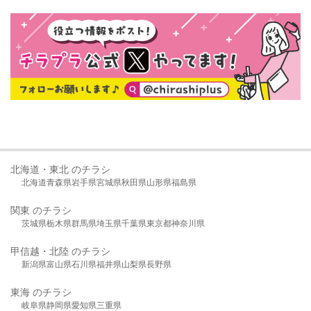
北海道・東北 のチラシ
北海道
青森県
岩手県
宮城県
秋田県
山形県
福島県
関東 のチラシ
茨城県
栃木県
群馬県
埼玉県
千葉県
東京都
神奈川県
甲信越・北陸 のチラシ
新潟県
富山県
石川県
福井県
山梨県
長野県
東海 のチラシ
岐阜県
静岡県
愛知県
三重県