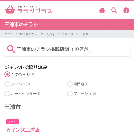
三浦市のチラシ
ホーム
都道府県からチラシを探す
神奈川県
三浦市
三浦市のチラシ掲載店舗
（10店舗）
ジャンルで絞り込み
全てのお店
(10)
スーパー
(6)
専門店
(1)
ホームセンター
(1)
ファッション
(2)
三浦市
チラシ
カインズ三浦店