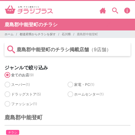
鹿島郡中能登町のチラシ
ホーム
都道府県からチラシを探す
石川県
鹿島郡中能登町
鹿島郡中能登町のチラシ掲載店舗
（9店舗）
ジャンルで絞り込み
全てのお店
(9)
スーパー
(1)
家電・PC
(1)
ドラッグストア
(5)
ホームセンター
(1)
ファッション
(1)
鹿島郡中能登町
チラシ