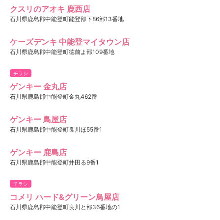
クスリのアオキ 鹿西店
石川県鹿島郡中能登町能登部下86部13番地
ケーズデンキ 中能登マイタウン店
石川県鹿島郡中能登町徳前よ部109番地
チラシ
ゲンキー 金丸店
石川県鹿島郡中能登町金丸462番
ゲンキー 鳥屋店
石川県鹿島郡中能登町良川ほ55番1
ゲンキー 鹿島店
石川県鹿島郡中能登町井田る9番1
チラシ
コメリ ハード&グリーン鳥屋店
石川県鹿島郡中能登町良川と部36番地の1