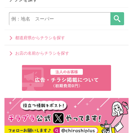
都道府県からチラシを探す
お店の名前からチラシを探す