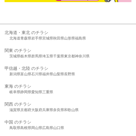
北海道・東北 のチラシ
北海道
青森県
岩手県
宮城県
秋田県
山形県
福島県
関東 のチラシ
茨城県
栃木県
群馬県
埼玉県
千葉県
東京都
神奈川県
甲信越・北陸 のチラシ
新潟県
富山県
石川県
福井県
山梨県
長野県
東海 のチラシ
岐阜県
静岡県
愛知県
三重県
関西 のチラシ
滋賀県
京都府
大阪府
兵庫県
奈良県
和歌山県
中国 のチラシ
鳥取県
島根県
岡山県
広島県
山口県