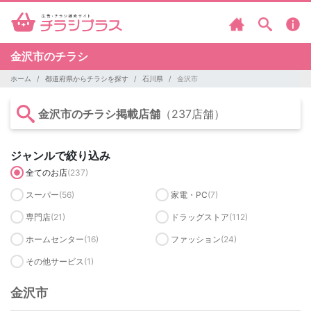
金沢市のチラシ
ホーム
都道府県からチラシを探す
石川県
金沢市
金沢市のチラシ掲載店舗
（237店舗）
ジャンルで絞り込み
全てのお店
(237)
スーパー
(56)
家電・PC
(7)
専門店
(21)
ドラッグストア
(112)
ホームセンター
(16)
ファッション
(24)
その他サービス
(1)
金沢市