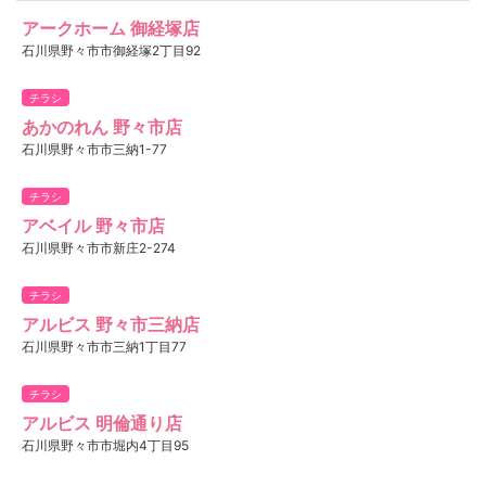
アークホーム 御経塚店
石川県野々市市御経塚2丁目92
チラシ
あかのれん 野々市店
石川県野々市市三納1-77
チラシ
アベイル 野々市店
石川県野々市市新庄2-274
チラシ
アルビス 野々市三納店
石川県野々市市三納1丁目77
チラシ
アルビス 明倫通り店
石川県野々市市堀内4丁目95