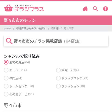
野々市市のチラシ
ホーム
都道府県からチラシを探す
石川県
野々市市
野々市市のチラシ掲載店舗
（64店舗）
ジャンルで絞り込み
全てのお店
(64)
スーパー
(14)
家電・PC
(4)
専門店
(4)
ドラッグストア
(23)
ホームセンター
(8)
ファッション
(10)
その他サービス
(1)
野々市市