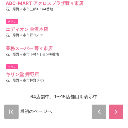
ABC-MART アクロスプラザ野々市店
石川県野々市市三納1-144番地
チラシ
エディオン 金沢本店
石川県野々市市野代2-11
業務スーパー 野々市店
石川県野々市市下林4丁目546番地
チラシ
キリン堂 押野店
石川県野々市市押野6-62
64店舗中、1〜15店舗目を表示中
最初のページへ