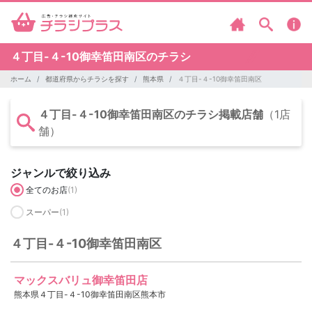
４丁目-４-10御幸笛田南区のチラシ
ホーム
都道府県からチラシを探す
熊本県
４丁目-４-10御幸笛田南区
４丁目-４-10御幸笛田南区のチラシ掲載店舗
（1店
舗）
ジャンルで絞り込み
全てのお店
(1)
スーパー
(1)
４丁目-４-10御幸笛田南区
マックスバリュ御幸笛田店
熊本県４丁目-４-10御幸笛田南区熊本市