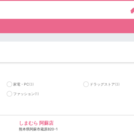
家電・PC
(3)
ドラッグストア
(3)
ファッション
(1)
しまむら 阿蘇店
熊本県阿蘇市蔵原820-1