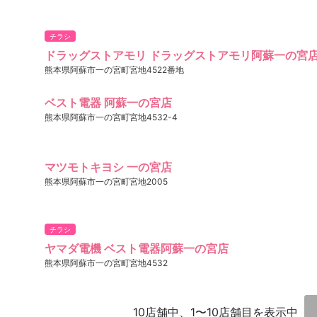
チラシ
ドラッグストアモリ ドラッグストアモリ阿蘇一の宮
熊本県阿蘇市一の宮町宮地4522番地
ベスト電器 阿蘇一の宮店
熊本県阿蘇市一の宮町宮地4532-4
マツモトキヨシ 一の宮店
熊本県阿蘇市一の宮町宮地2005
チラシ
ヤマダ電機 ベスト電器阿蘇一の宮店
熊本県阿蘇市一の宮町宮地4532
10店舗中、1〜10店舗目を表示中