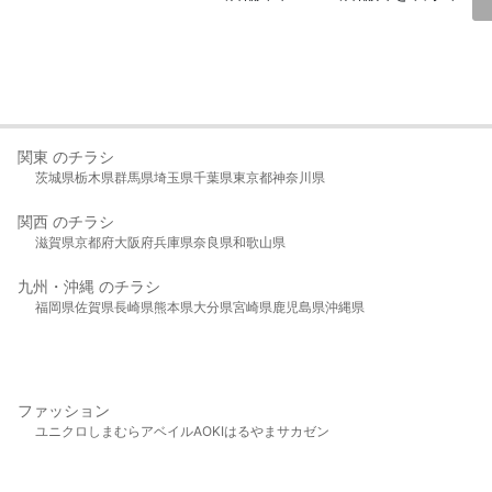
関東 のチラシ
茨城県
栃木県
群馬県
埼玉県
千葉県
東京都
神奈川県
関西 のチラシ
滋賀県
京都府
大阪府
兵庫県
奈良県
和歌山県
九州・沖縄 のチラシ
福岡県
佐賀県
長崎県
熊本県
大分県
宮崎県
鹿児島県
沖縄県
ファッション
ユニクロ
しまむら
アベイル
AOKI
はるやま
サカゼン