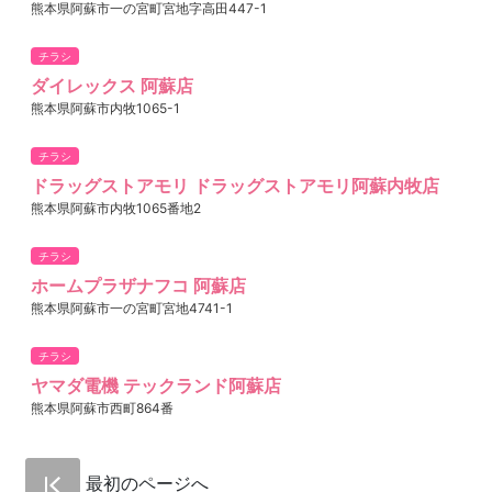
熊本県阿蘇市一の宮町宮地字高田447-1
チラシ
ダイレックス 阿蘇店
熊本県阿蘇市内牧1065-1
チラシ
ドラッグストアモリ ドラッグストアモリ阿蘇内牧店
熊本県阿蘇市内牧1065番地2
チラシ
ホームプラザナフコ 阿蘇店
熊本県阿蘇市一の宮町宮地4741-1
チラシ
ヤマダ電機 テックランド阿蘇店
熊本県阿蘇市西町864番
最初のページへ