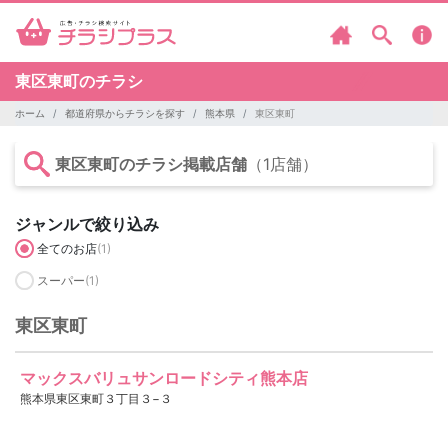
東区東町のチラシ
ホーム
都道府県からチラシを探す
熊本県
東区東町
東区東町のチラシ掲載店舗
（1店舗）
ジャンルで絞り込み
全てのお店
(1)
スーパー
(1)
東区東町
マックスバリュサンロードシティ熊本店
熊本県東区東町３丁目３−３