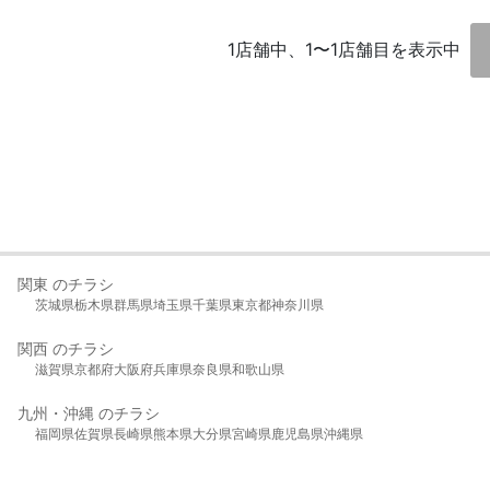
1店舗中、1〜1店舗目を表示中
関東 のチラシ
茨城県
栃木県
群馬県
埼玉県
千葉県
東京都
神奈川県
関西 のチラシ
滋賀県
京都府
大阪府
兵庫県
奈良県
和歌山県
九州・沖縄 のチラシ
福岡県
佐賀県
長崎県
熊本県
大分県
宮崎県
鹿児島県
沖縄県