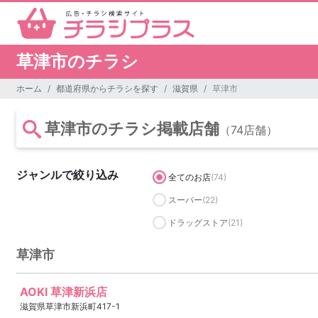
草津市のチラシ
ホーム
都道府県からチラシを探す
滋賀県
草津市
草津市のチラシ掲載店舗
（74店舗）
ジャンルで絞り込み
全てのお店
(74)
スーパー
(22)
ドラッグストア
(21)
草津市
AOKI 草津新浜店
滋賀県草津市新浜町417-1