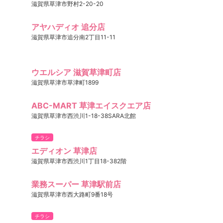
滋賀県草津市野村2-20-20
アヤハディオ 追分店
滋賀県草津市追分南2丁目11-11
ウエルシア 滋賀草津町店
滋賀県草津市草津町1899
ABC-MART 草津エイスクエア店
滋賀県草津市西渋川1-18-38SARA北館
チラシ
エディオン 草津店
滋賀県草津市西渋川1丁目18-382階
業務スーパー 草津駅前店
滋賀県草津市西大路町9番18号
チラシ