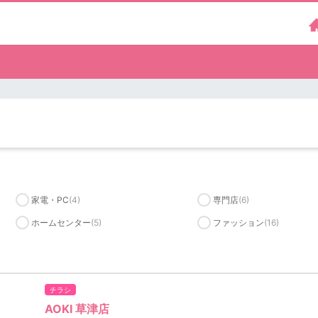
家電・PC
(4)
専門店
(6)
ホームセンター
(5)
ファッション
(16)
チラシ
AOKI 草津店