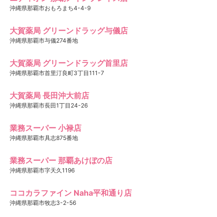
沖縄県那覇市おもろまち4-4-9
大賀薬局 グリーンドラッグ与儀店
沖縄県那覇市与儀274番地
大賀薬局 グリーンドラッグ首里店
沖縄県那覇市首里汀良町3丁目111-7
大賀薬局 長田沖大前店
沖縄県那覇市長田1丁目24-26
業務スーパー 小禄店
沖縄県那覇市具志875番地
業務スーパー 那覇あけぼの店
沖縄県那覇市字天久1196
ココカラファイン Naha平和通り店
沖縄県那覇市牧志3-2-56