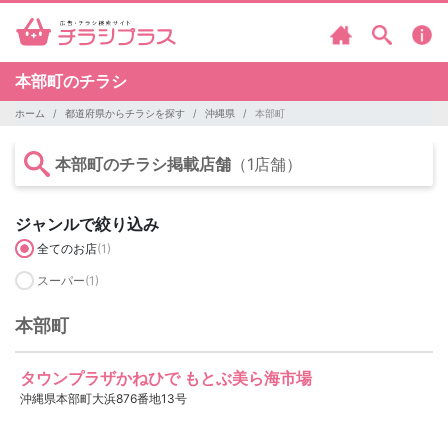
本部町のチラシ
ホーム
都道府県からチラシを探す
沖縄県
本部町
本部町のチラシ掲載店舗
（1店舗）
ジャンルで絞り込み
全てのお店
(1)
スーパー
(1)
本部町
タウンプラザかねひで もとぶ美ら海市場
沖縄県本部町大浜876番地13号