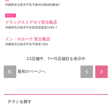
沖縄県宮古島市平良字東仲宗根966番地1
チラシ
ドラッグストアモリ宮古島店
沖縄県宮古島市平良西里西屋原1084-1
ドン・キホーテ 宮古島店
沖縄県宮古島市平良字西里1283
23店舗中、1〜15店舗目を表示中
最初のページへ
チラシを探す