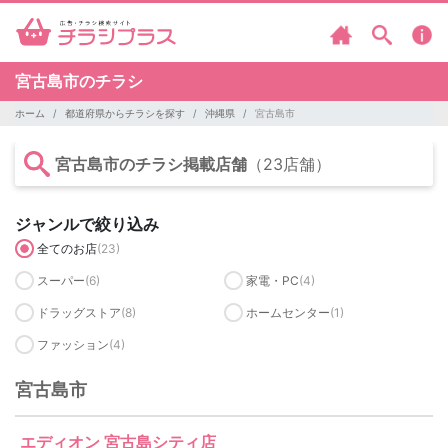
宮古島市のチラシ
ホーム
都道府県からチラシを探す
沖縄県
宮古島市
宮古島市のチラシ掲載店舗
（23店舗）
ジャンルで絞り込み
全てのお店
(23)
スーパー
(6)
家電・PC
(4)
ドラッグストア
(8)
ホームセンター
(1)
ファッション
(4)
宮古島市
エディオン 宮古島シティ店