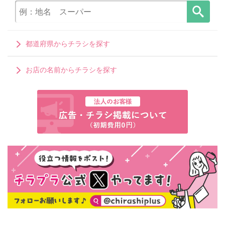
都道府県からチラシを探す
お店の名前からチラシを探す