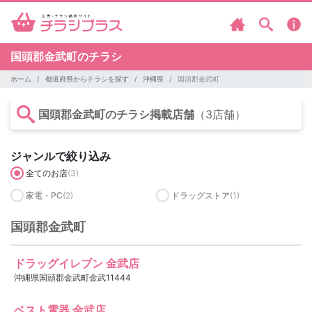
国頭郡金武町のチラシ
ホーム
都道府県からチラシを探す
沖縄県
国頭郡金武町
国頭郡金武町のチラシ掲載店舗
（3店舗）
ジャンルで絞り込み
全てのお店
(3)
家電・PC
(2)
ドラッグストア
(1)
国頭郡金武町
ドラッグイレブン 金武店
沖縄県国頭郡金武町金武11444
ベスト電器 金武店