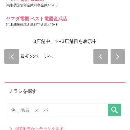
沖縄県国頭郡金武町字金武419-3
ヤマダ電機 ベスト電器金武店
沖縄県国頭郡金武町字金武419-3
3店舗中、1〜3店舗目を表示中
最初のページへ
チラシを探す
都道府県からチラシを探す