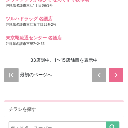
沖縄県名護市東江1丁目6番3号
ツルハドラッグ 名護店
沖縄県名護市東江五丁目22番2号
東京靴流通センター 名護店
沖縄県名護市宮里7-2-55
33店舗中、1〜15店舗目を表示中
最初のページへ
チラシを探す