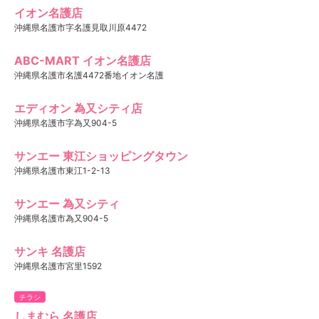
イオン名護店
沖縄県名護市字名護見取川原4472
ABC-MART イオン名護店
沖縄県名護市名護4472番地イオン名護
エディオン 為又シティ店
沖縄県名護市字為又904-5
サンエー 東江ショッピングタウン
沖縄県名護市東江1-2-13
サンエー 為又シティ
沖縄県名護市為又904-5
サンキ 名護店
沖縄県名護市宮里1592
チラシ
しまむら 名護店