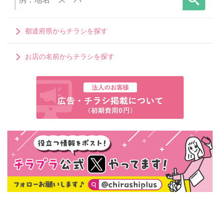
都道府県からチラシを探す
お店の名前からチラシを探す