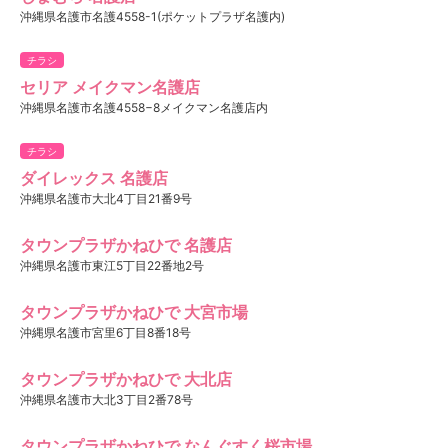
沖縄県名護市名護4558-1(ポケットプラザ名護内)
チラシ
セリア メイクマン名護店
沖縄県名護市名護4558−8メイクマン名護店内
チラシ
ダイレックス 名護店
沖縄県名護市大北4丁目21番9号
タウンプラザかねひで 名護店
沖縄県名護市東江5丁目22番地2号
タウンプラザかねひで 大宮市場
沖縄県名護市宮里6丁目8番18号
タウンプラザかねひで 大北店
沖縄県名護市大北3丁目2番78号
タウンプラザかねひで なんぐすく桜市場