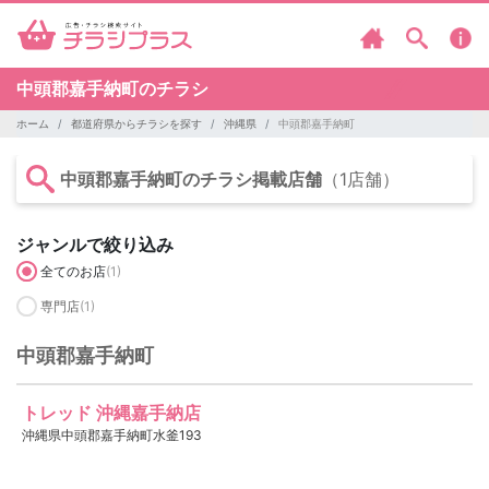
中頭郡嘉手納町のチラシ
ホーム
都道府県からチラシを探す
沖縄県
中頭郡嘉手納町
中頭郡嘉手納町のチラシ掲載店舗
（1店舗）
ジャンルで絞り込み
全てのお店
(1)
専門店
(1)
中頭郡嘉手納町
トレッド 沖縄嘉手納店
沖縄県中頭郡嘉手納町水釜193