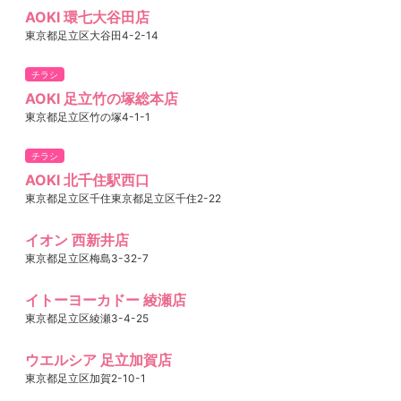
AOKI 環七大谷田店
東京都足立区大谷田4-2-14
チラシ
AOKI 足立竹の塚総本店
東京都足立区竹の塚4-1-1
チラシ
AOKI 北千住駅西口
東京都足立区千住東京都足立区千住2-22
イオン 西新井店
東京都足立区梅島3-32-7
イトーヨーカドー 綾瀬店
東京都足立区綾瀬3-4-25
ウエルシア 足立加賀店
東京都足立区加賀2-10-1