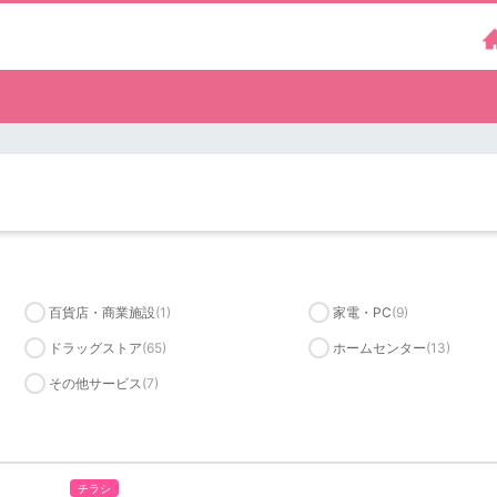
百貨店・商業施設
(1)
家電・PC
(9)
ドラッグストア
(65)
ホームセンター
(13)
その他サービス
(7)
チラシ