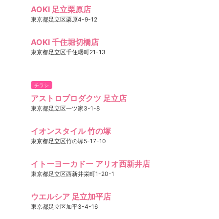
AOKI 足立栗原店
東京都足立区栗原4-9-12
AOKI 千住堀切橋店
東京都足立区千住曙町21-13
チラシ
アストロプロダクツ 足立店
東京都足立区一ツ家3-1-8
イオンスタイル 竹の塚
東京都足立区竹の塚5-17-10
イトーヨーカドー アリオ西新井店
東京都足立区西新井栄町1-20-1
ウエルシア 足立加平店
東京都足立区加平3-4-16