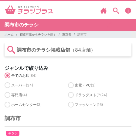
調布市のチラシ
ホーム
都道府県からチラシを探す
東京都
調布市
調布市のチラシ掲載店舗
（84店舗）
ジャンルで絞り込み
全てのお店
(84)
スーパー
(34)
家電・PC
(3)
専門店
(4)
ドラッグストア
(24)
ホームセンター
(3)
ファッション
(16)
調布市
チラシ