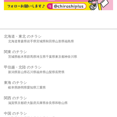
北海道・東北 のチラシ
北海道
青森県
岩手県
宮城県
秋田県
山形県
福島県
関東 のチラシ
茨城県
栃木県
群馬県
埼玉県
千葉県
東京都
神奈川県
甲信越・北陸 のチラシ
新潟県
富山県
石川県
福井県
山梨県
長野県
東海 のチラシ
岐阜県
静岡県
愛知県
三重県
関西 のチラシ
滋賀県
京都府
大阪府
兵庫県
奈良県
和歌山県
中国 のチラシ