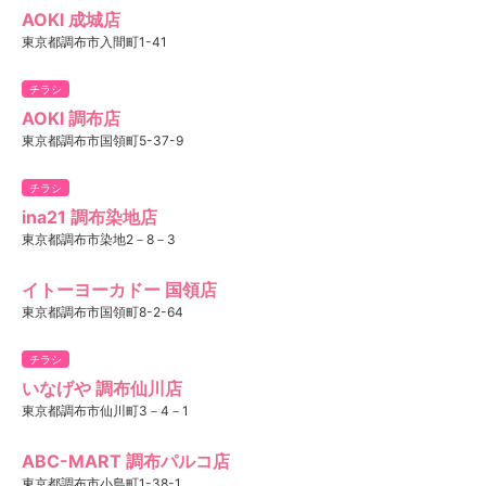
AOKI 成城店
東京都調布市入間町1-41
チラシ
AOKI 調布店
東京都調布市国領町5-37-9
チラシ
ina21 調布染地店
東京都調布市染地2－8－3
イトーヨーカドー 国領店
東京都調布市国領町8-2-64
チラシ
いなげや 調布仙川店
東京都調布市仙川町3－4－1
ABC-MART 調布パルコ店
東京都調布市小島町1-38-1