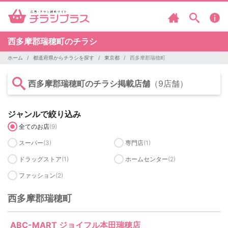
西多摩郡瑞穂町のチラシ
ホーム
都道府県からチラシを探す
東京都
西多摩郡瑞穂町
西多摩郡瑞穂町のチラシ掲載店舗
（9店舗）
ジャンルで絞り込み
全てのお店
(9)
スーパー
(3)
専門店
(1)
ドラッグストア
(1)
ホームセンター
(2)
ファッション
(2)
西多摩郡瑞穂町
ABC-MART ジョイフル本田瑞穂店