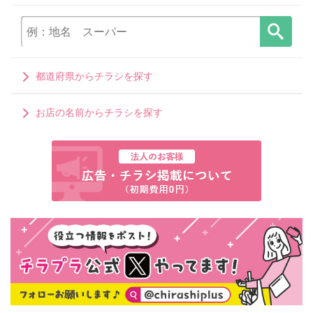
都道府県からチラシを探す
お店の名前からチラシを探す