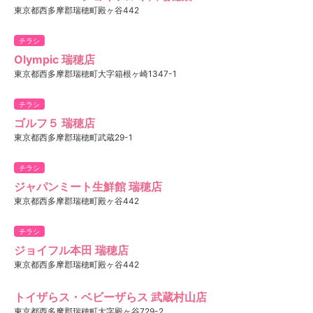
東京都西多摩郡瑞穂町殿ヶ谷442
チラシ
Olympic 瑞穂店
東京都西多摩郡瑞穂町大字箱根ヶ崎1347-1
チラシ
ゴルフ５ 瑞穂店
東京都西多摩郡瑞穂町武蔵29-1
チラシ
ジャパンミート生鮮館 瑞穂店
東京都西多摩郡瑞穂町殿ヶ谷442
チラシ
ジョイフル本田 瑞穂店
東京都西多摩郡瑞穂町殿ヶ谷442
トイザらス・ベビーザらス 武蔵村山店
東京都西多摩郡瑞穂町大字殿ヶ谷729-2