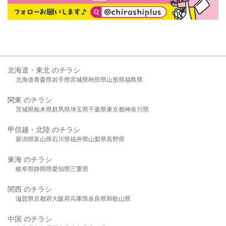
北海道・東北 のチラシ
北海道
青森県
岩手県
宮城県
秋田県
山形県
福島県
関東 のチラシ
茨城県
栃木県
群馬県
埼玉県
千葉県
東京都
神奈川県
甲信越・北陸 のチラシ
新潟県
富山県
石川県
福井県
山梨県
長野県
東海 のチラシ
岐阜県
静岡県
愛知県
三重県
関西 のチラシ
滋賀県
京都府
大阪府
兵庫県
奈良県
和歌山県
中国 のチラシ