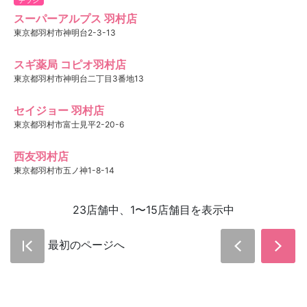
スーパーアルプス 羽村店
東京都羽村市神明台2-3-13
スギ薬局 コピオ羽村店
東京都羽村市神明台二丁目3番地13
セイジョー 羽村店
東京都羽村市富士見平2-20-6
西友羽村店
東京都羽村市五ノ神1-8-14
23店舗中、1〜15店舗目を表示中
最初のページへ