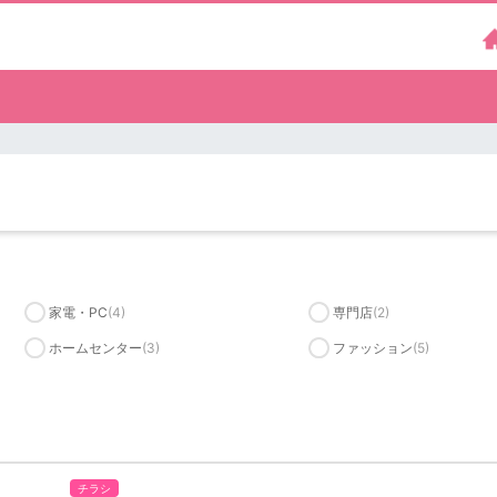
家電・PC
(4)
専門店
(2)
ホームセンター
(3)
ファッション
(5)
チラシ