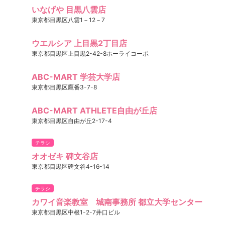
いなげや 目黒八雲店
東京都目黒区八雲1－12－7
ウエルシア 上目黒2丁目店
東京都目黒区上目黒2-42-8ホーライコーポ
ABC-MART 学芸大学店
東京都目黒区鷹番3-7-8
ABC-MART ATHLETE自由が丘店
東京都目黒区自由が丘2-17-4
チラシ
オオゼキ 碑文谷店
東京都目黒区碑文谷4-16-14
チラシ
カワイ音楽教室 城南事務所 都立大学センター
東京都目黒区中根1-2-7井口ビル