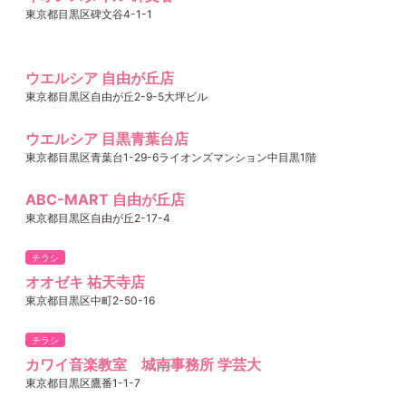
東京都目黒区碑文谷4-1-1
ウエルシア 自由が丘店
東京都目黒区自由が丘2-9-5大坪ビル
ウエルシア 目黒青葉台店
東京都目黒区青葉台1-29-6ライオンズマンション中目黒1階
ABC-MART 自由が丘店
東京都目黒区自由が丘2-17-4
チラシ
オオゼキ 祐天寺店
東京都目黒区中町2-50-16
チラシ
カワイ音楽教室 城南事務所 学芸大
東京都目黒区鷹番1-1-7