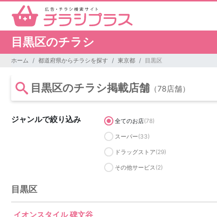
目黒区のチラシ
ホーム
都道府県からチラシを探す
東京都
目黒区
目黒区のチラシ掲載店舗
（78店舗）
ジャンルで絞り込み
全てのお店
(78)
スーパー
(33)
ドラッグストア
(29)
その他サービス
(2)
目黒区
イオンスタイル 碑文谷