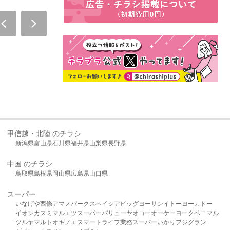
甲信越・北陸 のチラシ
新潟県
富山県
石川県
福井県
山梨県
長野県
中国 のチラシ
鳥取県
島根県
岡山県
広島県
山口県
スーパー
いなげや
西條
アマノパークス
ベイシア
ビッグヨーサン
イトーヨーカドー
イオン
カスミ
マルエツ
スーパーバリュー
ヤオコー
オーケー
ヨークベニマル
ツルヤ
マルト
オギノ
エスマート
ライフ
業務スーパー
いかり
フジグラン