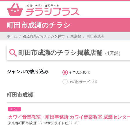
町田市成瀬のチラシ
ホーム
都道府県からチラシを探す
東京都
町田市成瀬
町田市成瀬のチラシ掲載店舗
（1店舗）
ジャンルで絞り込み
全てのお店
(1)
その他サービス
(1)
町田市成瀬
チラシ
カワイ音楽教室・町田事務所 カワイ音楽教室 成瀬センタ
東京都町田市成瀬1-8-13サンライトビル 3F