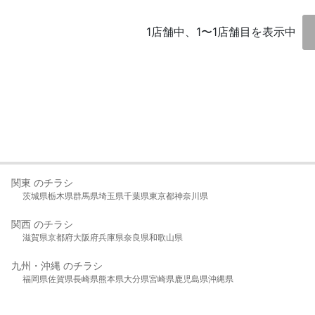
1店舗中、1〜1店舗目を表示中
関東 のチラシ
茨城県
栃木県
群馬県
埼玉県
千葉県
東京都
神奈川県
関西 のチラシ
滋賀県
京都府
大阪府
兵庫県
奈良県
和歌山県
九州・沖縄 のチラシ
福岡県
佐賀県
長崎県
熊本県
大分県
宮崎県
鹿児島県
沖縄県