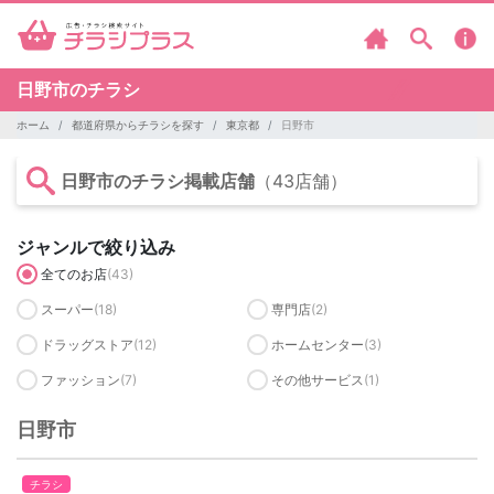
日野市のチラシ
ホーム
都道府県からチラシを探す
東京都
日野市
日野市のチラシ掲載店舗
（43店舗）
ジャンルで絞り込み
全てのお店
(43)
スーパー
(18)
専門店
(2)
ドラッグストア
(12)
ホームセンター
(3)
ファッション
(7)
その他サービス
(1)
日野市
チラシ