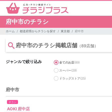
府中市のチラシ
ホーム
都道府県からチラシを探す
東京都
府中市
府中市のチラシ掲載店舗
（89店舗）
ジャンルで絞り込み
全てのお店
(89)
スーパー
(29)
ドラッグストア
(25)
府中市
チラシ
AOKI 府中店