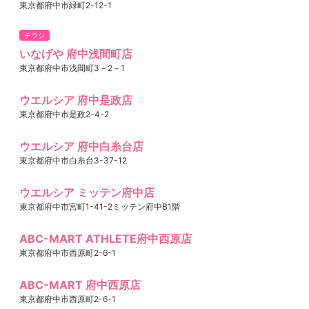
東京都府中市緑町2-12-1
チラシ
いなげや 府中浅間町店
東京都府中市浅間町3－2－1
ウエルシア 府中是政店
東京都府中市是政2-4-2
ウエルシア 府中白糸台店
東京都府中市白糸台3-37-12
ウエルシア ミッテン府中店
東京都府中市宮町1-41-2ミッテン府中B1階
ABC-MART ATHLETE府中西原店
東京都府中市西原町2-6-1
ABC-MART 府中西原店
東京都府中市西原町2-6-1