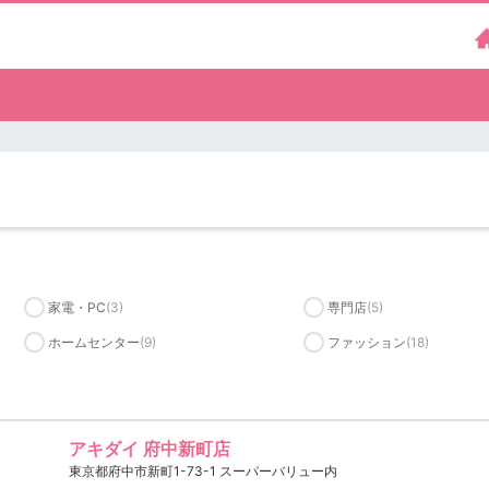
家電・PC
(3)
専門店
(5)
ホームセンター
(9)
ファッション
(18)
アキダイ 府中新町店
東京都府中市新町1-73-1 スーパーバリュー内