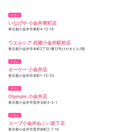
チラシ
いなげや 小金井東町店
東京都小金井市東町4-12-16
ウエルシア 武蔵小金井駅前店
東京都小金井市本町2丁目1番12号けやきビル1階
チラシ
オーケー 小金井店
東京都小金井市本町1-13-33
チラシ
Olympic 小金井店
東京都小金井市貫井北町4-3-1
チラシ
コープ小金井ぬくい坂下店
東京都小金井市貫井南町2-7-16