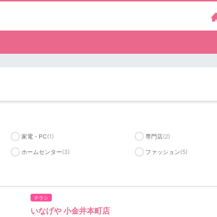
家電・PC
(1)
専門店
(2)
ホームセンター
(3)
ファッション
(5)
チラシ
いなげや 小金井本町店