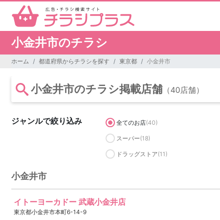
小金井市のチラシ
ホーム
都道府県からチラシを探す
東京都
小金井市
小金井市のチラシ掲載店舗
（40店舗）
ジャンルで絞り込み
全てのお店
(40)
スーパー
(18)
ドラッグストア
(11)
小金井市
イトーヨーカドー 武蔵小金井店
東京都小金井市本町6-14-9