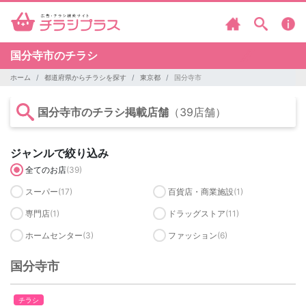
国分寺市のチラシ
ホーム
都道府県からチラシを探す
東京都
国分寺市
国分寺市のチラシ掲載店舗
（39店舗）
ジャンルで絞り込み
全てのお店
(39)
スーパー
(17)
百貨店・商業施設
(1)
専門店
(1)
ドラッグストア
(11)
ホームセンター
(3)
ファッション
(6)
国分寺市
チラシ