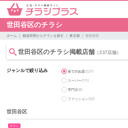
世田谷区のチラシ
ホーム
都道府県からチラシを探す
東京都
世田谷区
世田谷区のチラシ掲載店舗
（237店舗）
ジャンルで絞り込み
全てのお店
(237)
スーパー
(111)
専門店
(6)
ファッション
(22)
世田谷区
チラシ