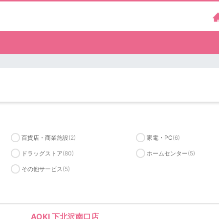
百貨店・商業施設
(2)
家電・PC
(6)
ドラッグストア
(80)
ホームセンター
(5)
その他サービス
(5)
AOKI 下北沢南口店