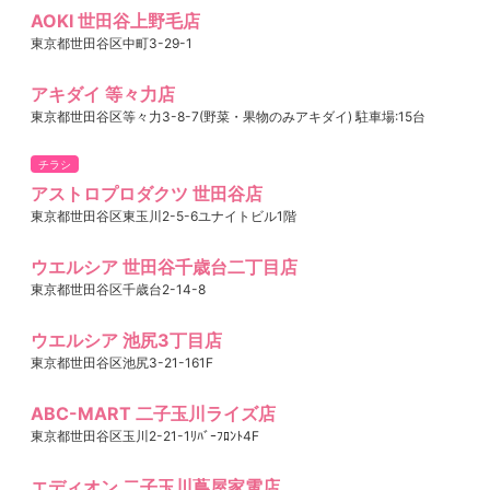
AOKI 世田谷上野毛店
東京都世田谷区中町3-29-1
アキダイ 等々力店
東京都世田谷区等々力3-8-7(野菜・果物のみアキダイ) 駐車場:15台
チラシ
アストロプロダクツ 世田谷店
東京都世田谷区東玉川2-5-6ユナイトビル1階
ウエルシア 世田谷千歳台二丁目店
東京都世田谷区千歳台2-14-8
ウエルシア 池尻3丁目店
東京都世田谷区池尻3-21-161F
ABC-MART 二子玉川ライズ店
東京都世田谷区玉川2-21-1ﾘﾊﾞｰﾌﾛﾝﾄ4F
エディオン 二子玉川蔦屋家電店