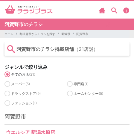
阿賀野市のチラシ
ホーム
都道府県からチラシを探す
新潟県
阿賀野市
阿賀野市のチラシ掲載店舗
（21店舗）
ジャンルで絞り込み
全てのお店
(21)
スーパー
(5)
専門店
(1)
ドラッグストア
(9)
ホームセンター
(5)
ファッション
(1)
阿賀野市
ウエルシア 新潟水原店