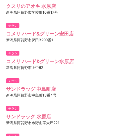
クスリのアオキ 水原店
新潟県阿賀野市学校町10番17号
チラシ
コメリ ハード&グリーン安田店
新潟県阿賀野市保田3299番1
チラシ
コメリ ハード&グリーン水原店
新潟県阿賀野市上中62
チラシ
サンドラッグ 中島町店
新潟県阿賀野市中島町13番4号
チラシ
サンドラッグ 水原店
新潟県阿賀野市市野山字大坪221
チラシ