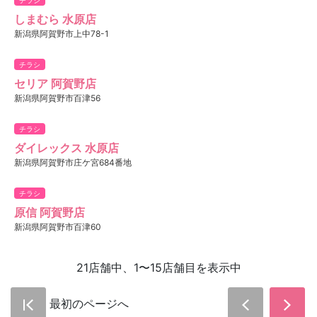
しまむら 水原店
新潟県阿賀野市上中78-1
チラシ
セリア 阿賀野店
新潟県阿賀野市百津56
チラシ
ダイレックス 水原店
新潟県阿賀野市庄ケ宮684番地
チラシ
原信 阿賀野店
新潟県阿賀野市百津60
21店舗中、1〜15店舗目を表示中
最初のページへ