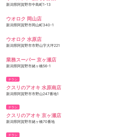
新潟県阿賀野市中島町1-13
ウオロク 岡山店
新潟県阿賀野市岡山町340-1
ウオロク 水原店
新潟県阿賀野市市野山字大坪221
業務スーパー 京ヶ瀬店
新潟県阿賀野市姥ヶ橋56-1
チラシ
クスリのアオキ 水原南店
新潟県阿賀野市市野山247番地1
チラシ
クスリのアオキ 京ヶ瀬店
新潟県阿賀野市姥ヶ橋70番地
チラシ