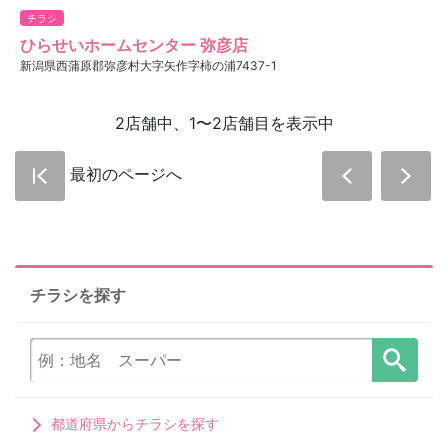
チラシ
ひらせいホームセンター 弥彦店
新潟県西蒲原郡弥彦村大字矢作字柿の浦7437-1
2店舗中、1〜2店舗目を表示中
最初のページへ
チラシを探す
都道府県からチラシを探す