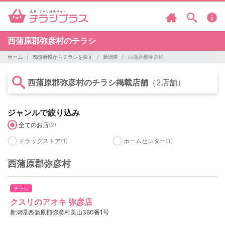
西蒲原郡弥彦村のチラシ
ホーム
都道府県からチラシを探す
新潟県
西蒲原郡弥彦村
西蒲原郡弥彦村のチラシ掲載店舗
（2店舗）
ジャンルで絞り込み
全てのお店
(2)
ドラッグストア
(1)
ホームセンター
(1)
西蒲原郡弥彦村
チラシ
クスリのアオキ 弥彦店
新潟県西蒲原郡弥彦村美山360番1号