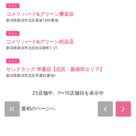
チラシ
コメリ ハード&グリーン豊栄店
新潟県新潟市北区葛塚1260番地
チラシ
コメリ ハード&グリーン松浜店
新潟県新潟市北区松浜新町1-21
チラシ
サンドラッグ 早通店【北区・新発田エリア】
新潟県新潟市北区早通92番地1
25店舗中、1〜15店舗目を表示中
最初のページへ