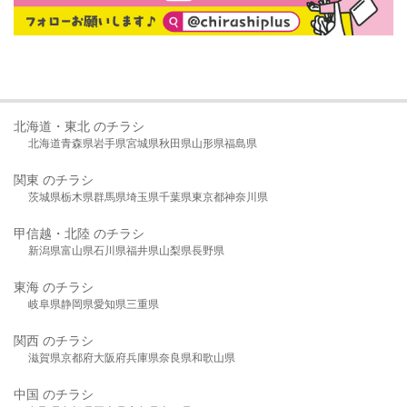
北海道・東北 のチラシ
北海道
青森県
岩手県
宮城県
秋田県
山形県
福島県
関東 のチラシ
茨城県
栃木県
群馬県
埼玉県
千葉県
東京都
神奈川県
甲信越・北陸 のチラシ
新潟県
富山県
石川県
福井県
山梨県
長野県
東海 のチラシ
岐阜県
静岡県
愛知県
三重県
関西 のチラシ
滋賀県
京都府
大阪府
兵庫県
奈良県
和歌山県
中国 のチラシ