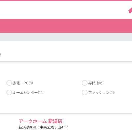
）
家電・PC
(6)
専門店
(6)
ホームセンター
(11)
ファッション
(15)
アークホーム 新潟店
新潟県新潟市中央区姥ヶ山45-1