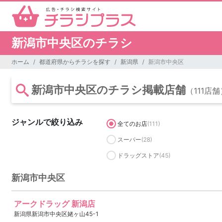
新潟市中央区のチラシ
ホーム
都道府県からチラシを探す
新潟県
新潟市中央区
新潟市中央区のチラシ掲載店舗
（111店舗
ジャンルで絞り込み
全てのお店
(111)
スーパー
(28)
ドラッグストア
(45)
新潟市中央区
アークドラッグ 新潟店
新潟県新潟市中央区姥ヶ山45-1