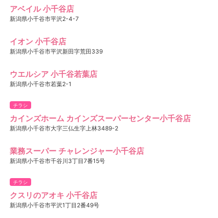
アベイル 小千谷店
新潟県小千谷市平沢2-4-7
イオン 小千谷店
新潟県小千谷市平沢新田字荒田339
ウエルシア 小千谷若葉店
新潟県小千谷市若葉2-1
チラシ
カインズホーム カインズスーパーセンター小千谷店
新潟県小千谷市大字三仏生字上林3489-2
業務スーパー チャレンジャー小千谷店
新潟県小千谷市千谷川3丁目7番15号
チラシ
クスリのアオキ 小千谷店
新潟県小千谷市平沢1丁目2番49号