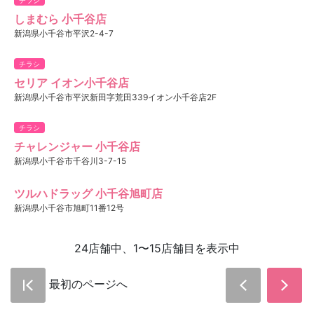
しまむら 小千谷店
新潟県小千谷市平沢2-4-7
チラシ
セリア イオン小千谷店
新潟県小千谷市平沢新田字荒田339イオン小千谷店2F
チラシ
チャレンジャー 小千谷店
新潟県小千谷市千谷川3-7-15
ツルハドラッグ 小千谷旭町店
新潟県小千谷市旭町11番12号
24店舗中、1〜15店舗目を表示中
最初のページへ