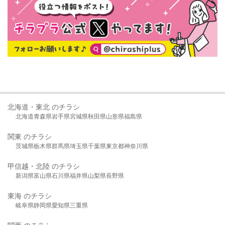
北海道・東北 のチラシ
北海道
青森県
岩手県
宮城県
秋田県
山形県
福島県
関東 のチラシ
茨城県
栃木県
群馬県
埼玉県
千葉県
東京都
神奈川県
甲信越・北陸 のチラシ
新潟県
富山県
石川県
福井県
山梨県
長野県
東海 のチラシ
岐阜県
静岡県
愛知県
三重県