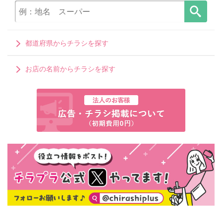
都道府県からチラシを探す
お店の名前からチラシを探す