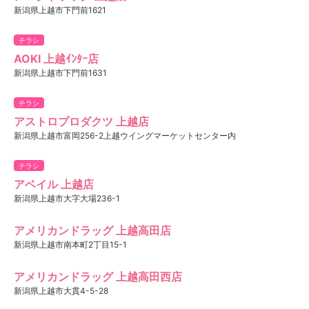
新潟県上越市下門前1621
チラシ
AOKI 上越ｲﾝﾀｰ店
新潟県上越市下門前1631
チラシ
アストロプロダクツ 上越店
新潟県上越市富岡256-2上越ウイングマーケットセンター内
チラシ
アベイル 上越店
新潟県上越市大字大場236-1
アメリカンドラッグ 上越高田店
新潟県上越市南本町2丁目15-1
アメリカンドラッグ 上越高田西店
新潟県上越市大貫4-5-28