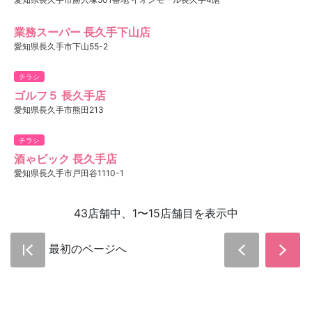
業務スーパー 長久手下山店
愛知県長久手市下山55-2
チラシ
ゴルフ５ 長久手店
愛知県長久手市熊田213
チラシ
酒ゃビック 長久手店
愛知県長久手市戸田谷1110-1
43店舗中、1〜15店舗目を表示中
最初のページへ