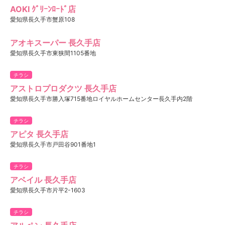
AOKI ｸﾞﾘｰﾝﾛｰﾄﾞ店
愛知県長久手市蟹原108
アオキスーパー 長久手店
愛知県長久手市東狭間1105番地
チラシ
アストロプロダクツ 長久手店
愛知県長久手市勝入塚715番地ロイヤルホームセンター長久手内2階
チラシ
アピタ 長久手店
愛知県長久手市戸田谷901番地1
チラシ
アベイル 長久手店
愛知県長久手市片平2-1603
チラシ