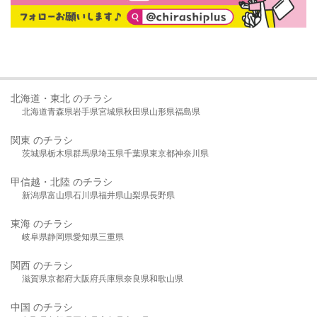
北海道・東北 のチラシ
北海道
青森県
岩手県
宮城県
秋田県
山形県
福島県
関東 のチラシ
茨城県
栃木県
群馬県
埼玉県
千葉県
東京都
神奈川県
甲信越・北陸 のチラシ
新潟県
富山県
石川県
福井県
山梨県
長野県
東海 のチラシ
岐阜県
静岡県
愛知県
三重県
関西 のチラシ
滋賀県
京都府
大阪府
兵庫県
奈良県
和歌山県
中国 のチラシ