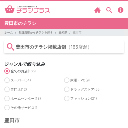
豊田市のチラシ
ホーム
都道府県からチラシを探す
愛知県
豊田市
豊田市のチラシ掲載店舗
（165店舗）
ジャンルで絞り込み
全てのお店
(165)
スーパー
(54)
家電・PC
(9)
専門店
(12)
ドラッグストア
(55)
ホームセンター
(13)
ファッション
(21)
その他サービス
(1)
豊田市