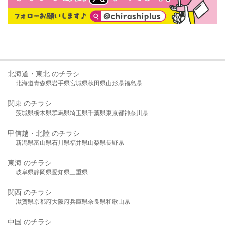
北海道・東北 のチラシ
北海道
青森県
岩手県
宮城県
秋田県
山形県
福島県
関東 のチラシ
茨城県
栃木県
群馬県
埼玉県
千葉県
東京都
神奈川県
甲信越・北陸 のチラシ
新潟県
富山県
石川県
福井県
山梨県
長野県
東海 のチラシ
岐阜県
静岡県
愛知県
三重県
関西 のチラシ
滋賀県
京都府
大阪府
兵庫県
奈良県
和歌山県
中国 のチラシ