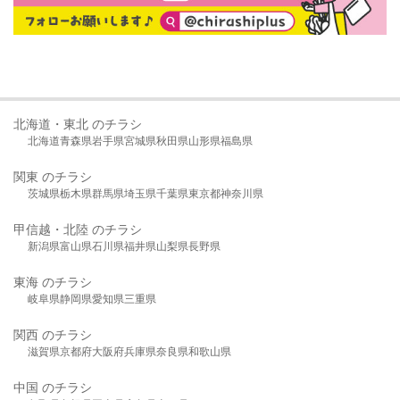
北海道・東北 のチラシ
北海道
青森県
岩手県
宮城県
秋田県
山形県
福島県
関東 のチラシ
茨城県
栃木県
群馬県
埼玉県
千葉県
東京都
神奈川県
甲信越・北陸 のチラシ
新潟県
富山県
石川県
福井県
山梨県
長野県
東海 のチラシ
岐阜県
静岡県
愛知県
三重県
関西 のチラシ
滋賀県
京都府
大阪府
兵庫県
奈良県
和歌山県
中国 のチラシ