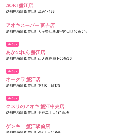
AOKI 蟹江店
愛知県海部郡蟹江町源氏1-155
アオキスーパー 富吉店
愛知県海部郡蟹江町大字蟹江新田字勝田場10番3号
チラシ
あかのれん 蟹江店
愛知県海部郡蟹江町西之森長瀬下65番33
チラシ
オークワ 蟹江店
愛知県海部郡蟹江町本町6丁目179
チラシ
クスリのアオキ 蟹江中央店
愛知県海部郡蟹江町学戸二丁目131番地
ゲンキー 蟹江駅前店
愛知県海部郡蟹江町桜2丁目146番