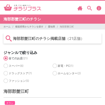
海部郡蟹江町のチラシ
ホーム
都道府県からチラシを探す
愛知県
海部郡蟹江町
海部郡蟹江町のチラシ掲載店舗
（21店舗）
ジャンルで絞り込み
全てのお店
(21)
スーパー
(6)
家電・PC
(1)
ドラッグストア
(7)
ホームセンター
(2)
ファッション
(5)
海部郡蟹江町
チラシ