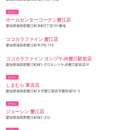
チラシ
ホームセンターコーナン蟹江店
愛知県海部郡蟹江町本町5丁目101番地
ココカラファイン 蟹江店
愛知県海部郡蟹江町学戸6-113
ココカラファイン ヨシヅヤJR蟹江駅前店
愛知県海部郡蟹江町桜1-212ヨシヅヤJR蟹江駅前店1F
チラシ
しまむら 富吉店
愛知県海部郡蟹江町大字蟹江新田字勝田場10-3
チラシ
ジョーシン 蟹江店
愛知県海部郡蟹江町桜1-212
チラシ