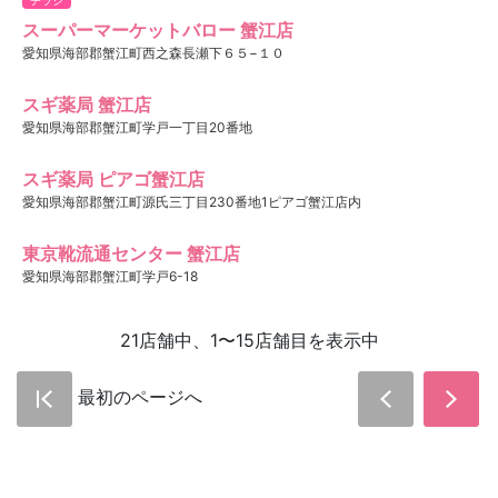
スーパーマーケットバロー 蟹江店
愛知県海部郡蟹江町西之森長瀬下６５−１０
スギ薬局 蟹江店
愛知県海部郡蟹江町学戸一丁目20番地
スギ薬局 ピアゴ蟹江店
愛知県海部郡蟹江町源氏三丁目230番地1ピアゴ蟹江店内
東京靴流通センター 蟹江店
愛知県海部郡蟹江町学戸6-18
21店舗中、1〜15店舗目を表示中
最初のページへ