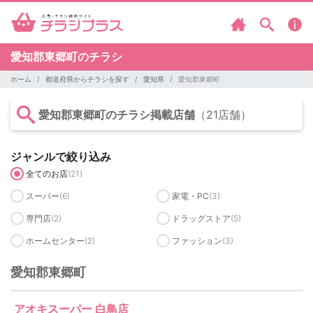
愛知郡東郷町のチラシ
ホーム
都道府県からチラシを探す
愛知県
愛知郡東郷町
愛知郡東郷町のチラシ掲載店舗
（21店舗）
ジャンルで絞り込み
全てのお店
(21)
スーパー
(6)
家電・PC
(3)
専門店
(2)
ドラッグストア
(5)
ホームセンター
(2)
ファッション
(3)
愛知郡東郷町
アオキスーパー 白鳥店