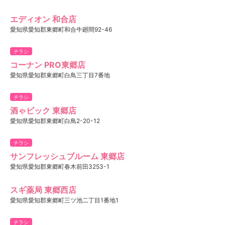
エディオン 和合店
愛知県愛知郡東郷町和合牛廻間92-46
チラシ
コーナン PRO東郷店
愛知県愛知郡東郷町白鳥三丁目7番地
チラシ
酒ゃビック 東郷店
愛知県愛知郡東郷町白鳥2-20-12
チラシ
サンフレッシュブルーム 東郷店
愛知県愛知郡東郷町春木前田3253-1
スギ薬局 東郷西店
愛知県愛知郡東郷町三ツ池二丁目1番地1
チラシ