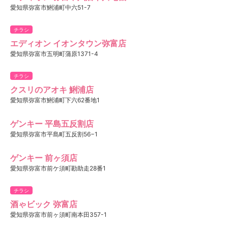
愛知県弥富市鯏浦町中六51-7
チラシ
エディオン イオンタウン弥富店
愛知県弥富市五明町蒲原1371-4
チラシ
クスリのアオキ 鯏浦店
愛知県弥富市鯏浦町下六62番地1
ゲンキー 平島五反割店
愛知県弥富市平島町五反割56−1
ゲンキー 前ヶ須店
愛知県弥富市前ケ須町勘助走28番1
チラシ
酒ゃビック 弥富店
愛知県弥富市前ヶ須町南本田357-1