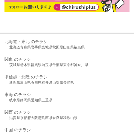
北海道・東北 のチラシ
北海道
青森県
岩手県
宮城県
秋田県
山形県
福島県
関東 のチラシ
茨城県
栃木県
群馬県
埼玉県
千葉県
東京都
神奈川県
甲信越・北陸 のチラシ
新潟県
富山県
石川県
福井県
山梨県
長野県
東海 のチラシ
岐阜県
静岡県
愛知県
三重県
関西 のチラシ
滋賀県
京都府
大阪府
兵庫県
奈良県
和歌山県
中国 のチラシ