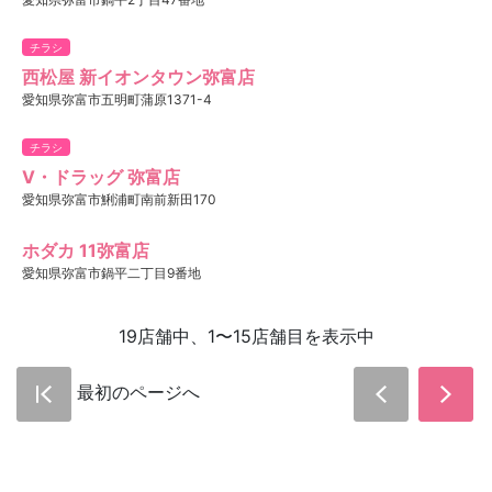
チラシ
西松屋 新イオンタウン弥富店
愛知県弥富市五明町蒲原1371-4
チラシ
V・ドラッグ 弥富店
愛知県弥富市鯏浦町南前新田170
ホダカ 11弥富店
愛知県弥富市鍋平二丁目9番地
19店舗中、1〜15店舗目を表示中
最初のページへ