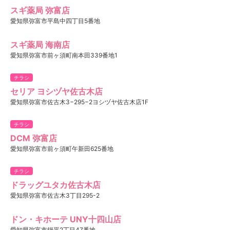
スギ薬局 弥富店
愛知県弥富市平島中四丁目5番地
スギ薬局 海南店
愛知県弥富市前ヶ須町南本田339番地1
チラシ
セリア ヨシヅヤ佐古木店
愛知県弥富市佐古木3−295−2ヨシヅヤ佐古木店1F
チラシ
DCM 弥富店
愛知県弥富市前ヶ須町午新田625番地
チラシ
ドラッグユタカ佐古木店
愛知県弥富市佐古木3丁目295-2
ドン・キホーテ UNY十四山店
愛知県弥富市鍋平2丁目47番地