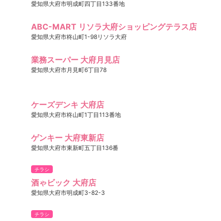
愛知県大府市明成町四丁目133番地
ABC-MART リソラ大府ショッピングテラス店
愛知県大府市柊山町1-98リソラ大府
業務スーパー 大府月見店
愛知県大府市月見町6丁目78
ケーズデンキ 大府店
愛知県大府市柊山町1丁目113番地
ゲンキー 大府東新店
愛知県大府市東新町五丁目136番
チラシ
酒ゃビック 大府店
愛知県大府市明成町3-82-3
チラシ