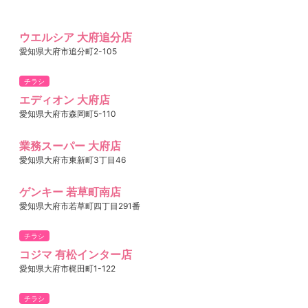
ウエルシア 大府追分店
愛知県大府市追分町2-105
チラシ
エディオン 大府店
愛知県大府市森岡町5-110
業務スーパー 大府店
愛知県大府市東新町3丁目46
ゲンキー 若草町南店
愛知県大府市若草町四丁目291番
チラシ
コジマ 有松インター店
愛知県大府市梶田町1-122
チラシ