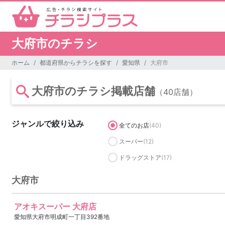
大府市のチラシ
ホーム
都道府県からチラシを探す
愛知県
大府市
大府市のチラシ掲載店舗
（40店舗）
ジャンルで絞り込み
全てのお店
(40)
スーパー
(12)
ドラッグストア
(17)
大府市
アオキスーパー 大府店
愛知県大府市明成町一丁目392番地