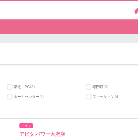
家電・PC
(3)
専門店
(3)
ホームセンター
(1)
ファッション
(4)
チラシ
アピタ パワー大府店